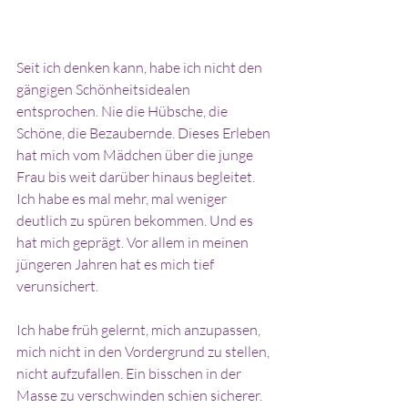
Seit ich denken kann, habe ich nicht den 
gängigen Schönheitsidealen 
entsprochen. Nie die Hübsche, die 
Schöne, die Bezaubernde. Dieses Erleben 
hat mich vom Mädchen über die junge 
Frau bis weit darüber hinaus begleitet.  
Ich habe es mal mehr, mal weniger 
deutlich zu spüren bekommen. Und es 
hat mich geprägt. Vor allem in meinen 
jüngeren Jahren hat es mich tief 
verunsichert.
Ich habe früh gelernt, mich anzupassen, 
mich nicht in den Vordergrund zu stellen, 
nicht aufzufallen. Ein bisschen in der 
Masse zu verschwinden schien sicherer. 