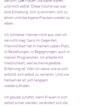
berührt.
Die
Frauen, die dabei waren, 
und mich selbst. Diese Woche war war 
eine Einladung. Sich zu erinnern, sich zu 
ehren und das eigene Frausein wieder zu 
leben.
Ich schliesse Männer nicht aus, weil ich 
sie nicht mag. Ganz im Gegenteil. 
Männlichkeit hat in meinem Leben Platz. 
In Beziehungen, in Begegnungen, auch in 
meinen Programmen. Ich arbeite mit 
Weiblichkeit, weil es meine gelebte 
Erfahrung ist. Weil ich weiss, wie es sich 
anfühlt, sich selbst zu verlieren. Und wie 
heilsam es ist, sich langsam 
wiederzufinden.
Ich glaube zutiefst, wenn Frauen in sich 
selbst sicher werden, verändert sich die 