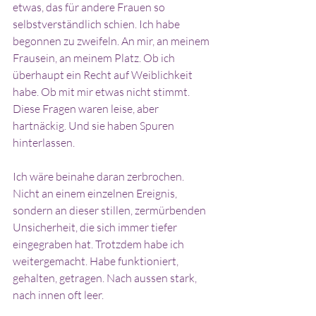
etwas, das für andere Frauen so 
selbstverständlich schien. Ich habe 
begonnen zu zweifeln. An mir, an meinem 
Frausein, an meinem Platz. Ob ich 
überhaupt ein Recht auf Weiblichkeit 
habe. Ob mit mir etwas nicht stimmt. 
Diese Fragen waren leise, aber 
hartnäckig. Und sie haben Spuren 
hinterlassen.
Ich wäre beinahe daran zerbrochen. 
Nicht an einem einzelnen Ereignis, 
sondern an dieser stillen, zermürbenden 
Unsicherheit, die sich immer tiefer 
eingegraben hat. Trotzdem habe ich 
weitergemacht. Habe funktioniert, 
gehalten, getragen. Nach aussen stark, 
nach innen oft leer. 