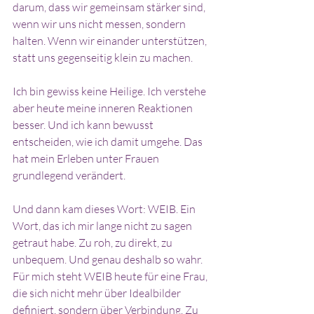
darum, dass wir gemeinsam stärker sind, 
wenn wir uns nicht messen, sondern 
halten. Wenn wir einander unterstützen, 
statt uns gegenseitig klein zu machen.
Ich bin gewiss keine Heilige. Ich verstehe 
aber heute meine inneren Reaktionen 
besser. Und ich kann bewusst 
entscheiden, wie ich damit umgehe. Das 
hat mein Erleben unter Frauen 
grundlegend verändert.
Und dann kam dieses Wort: WEIB. Ein 
Wort, das ich mir lange nicht zu sagen 
getraut habe. Zu roh, zu direkt, zu 
unbequem. Und genau deshalb so wahr. 
Für mich steht WEIB heute für eine Frau, 
die sich nicht mehr über Idealbilder 
definiert, sondern über Verbindung. Zu 