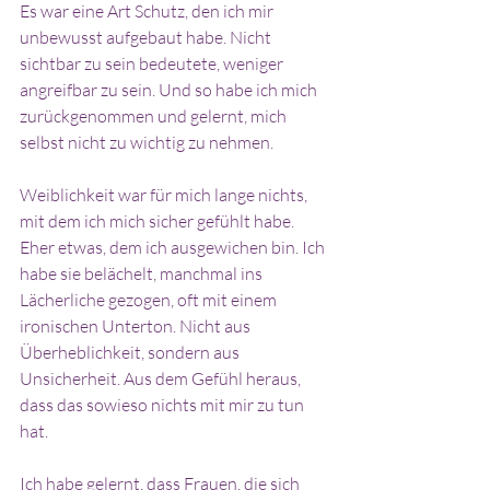
Es war eine Art Schutz, den ich mir 
unbewusst aufgebaut habe. Nicht 
sichtbar zu sein bedeutete, weniger 
angreifbar zu sein. Und so habe ich mich 
zurückgenommen und gelernt, mich 
selbst nicht zu wichtig zu nehmen.
Weiblichkeit war für mich lange nichts, 
mit dem ich mich sicher gefühlt habe. 
Eher etwas, dem ich ausgewichen bin. Ich 
habe sie belächelt, manchmal ins 
Lächerliche gezogen, oft mit einem 
ironischen Unterton. Nicht aus 
Überheblichkeit, sondern aus 
Unsicherheit. Aus dem Gefühl heraus, 
dass das sowieso nichts mit mir zu tun 
hat.
Ich habe gelernt, dass Frauen, die sich 