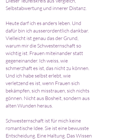
Dieser Teufelskreis aus Vergleich, 
Selbstabwertung und innerer Distanz.
Heute darf ich es anders leben. Und 
dafür bin ich ausserordentlich dankbar.
Vielleicht ist genau das der Grund, 
warum mir die Schwesternschaft so 
wichtig ist. Frauen miteinander statt 
gegeneinander. Ich weiss, wie 
schmerzhaft es ist, das nicht zu können. 
Und ich habe selbst erlebt, wie 
verletzend es ist, wenn Frauen sich 
bekämpfen, sich misstrauen, sich nichts 
gönnen. Nicht aus Bosheit, sondern aus 
alten Wunden heraus.
Schwesternschaft ist für mich keine 
romantische Idee. Sie ist eine bewusste 
Entscheidung. Eine Haltung. Das Wissen 