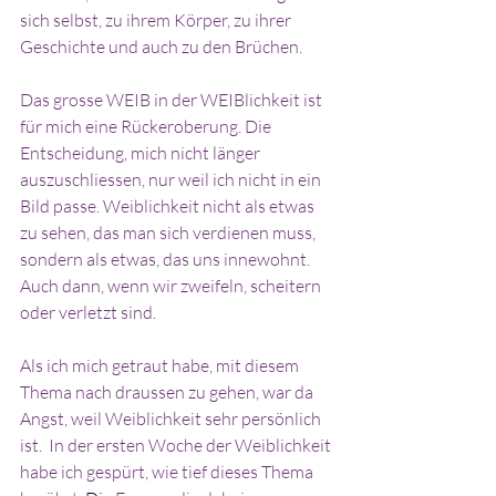
sich selbst, zu ihrem Körper, zu ihrer 
Geschichte und auch zu den Brüchen.
Das grosse WEIB in der WEIBlichkeit ist 
für mich eine Rückeroberung. Die 
Entscheidung, mich nicht länger 
auszuschliessen, nur weil ich nicht in ein 
Bild passe. Weiblichkeit nicht als etwas 
zu sehen, das man sich verdienen muss, 
sondern als etwas, das uns innewohnt. 
Auch dann, wenn wir zweifeln, scheitern 
oder verletzt sind.
Als ich mich getraut habe, mit diesem 
Thema nach draussen zu gehen, war da 
Angst, weil Weiblichkeit sehr persönlich 
ist.  In der ersten Woche der Weiblichkeit 
habe ich gespürt, wie tief dieses Thema 