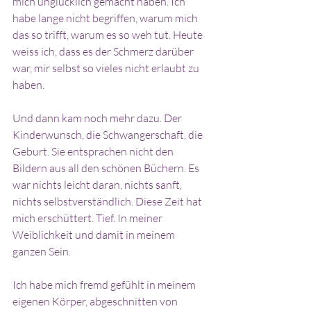
mich unglücklich gemacht haben. Ich 
habe lange nicht begriffen, warum mich 
das so trifft, warum es so weh tut. Heute 
weiss ich, dass es der Schmerz darüber 
war, mir selbst so vieles nicht erlaubt zu 
haben.
Und dann kam noch mehr dazu. Der 
Kinderwunsch, die Schwangerschaft, die 
Geburt. Sie entsprachen nicht den 
Bildern aus all den schönen Büchern. Es 
war nichts leicht daran, nichts sanft, 
nichts selbstverständlich. Diese Zeit hat 
mich erschüttert. Tief. In meiner 
Weiblichkeit und damit in meinem 
ganzen Sein.
Ich habe mich fremd gefühlt in meinem 
eigenen Körper, abgeschnitten von 