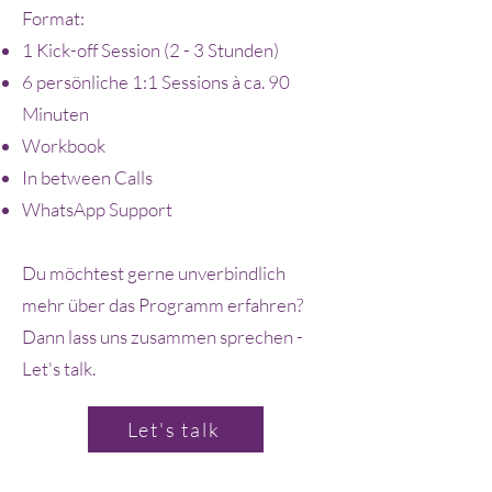
Format:
1 Kick-off Session (2 - 3 Stunden)
6 persönliche 1:1 Sessions à ca. 90
Minuten
Workbook
In between Calls
WhatsApp Support
Du möchtest gerne unverbindlich
mehr über das Programm erfahren?
Dann lass uns zusammen sprechen -
Let's talk.
Let's talk