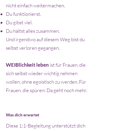
nicht einfach weitermachen.
Du funktionierst.
Du gibst viel.
Du hältst alles zusammen.
Und irgendwo auf diesem Weg bist du
selbst verloren gegangen.
WEIBlichkeit leben
ist für Frauen, die
sich selbst wieder wichtig nehmen
wollen, ohne egoistisch zu werden. Für
Frauen, die spüren: Da geht noch mehr.
Was dich erwartet
Diese 1:1-Begleitung unterstützt dich