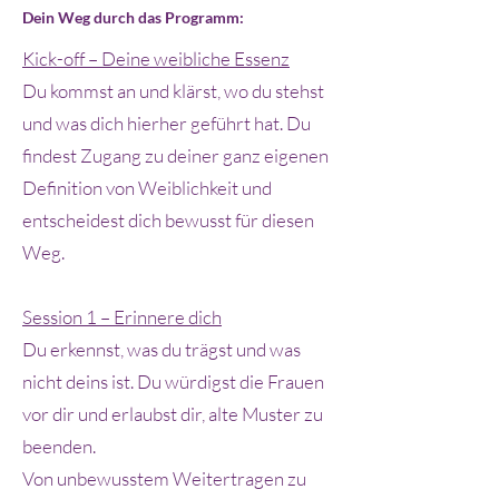
Dein Weg durch das Programm:
Kick-off – Deine weibliche Essenz
Du kommst an und klärst, wo du stehst
und was dich hierher geführt hat. Du
findest Zugang zu deiner ganz eigenen
Definition von Weiblichkeit und
entscheidest dich bewusst für diesen
Weg.
Session 1 – Erinnere dich
Du erkennst, was du trägst und was
nicht deins ist. Du würdigst die Frauen
vor dir und erlaubst dir, alte Muster zu
beenden.
Von unbewusstem Weitertragen zu