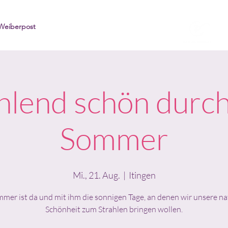
Weiberpost
hlend schön durc
Sommer
Mi., 21. Aug.
  |  
Itingen
mer ist da und mit ihm die sonnigen Tage, an denen wir unsere na
Schönheit zum Strahlen bringen wollen.