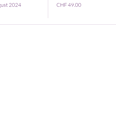
gust 2024
CHF 49.00
 Betrag vor Kursbeginn.