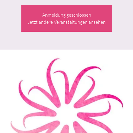
Anmeldung geschlossen
Jetzt andere Veranstaltungen ansehen