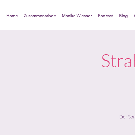
Home
Zusammenarbeit
Monika Wiesner
Podcast
Blog
Stra
Der Som