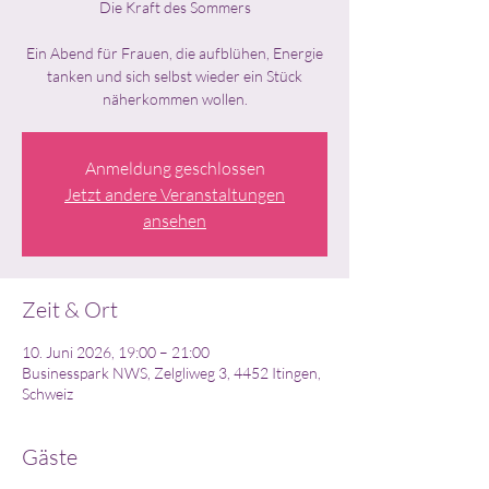
Die Kraft des Sommers
Ein Abend für Frauen, die aufblühen, Energie
tanken und sich selbst wieder ein Stück
näherkommen wollen.
Anmeldung geschlossen
Jetzt andere Veranstaltungen
ansehen
Zeit & Ort
10. Juni 2026, 19:00 – 21:00
Businesspark NWS, Zelgliweg 3, 4452 Itingen,
Schweiz
Gäste