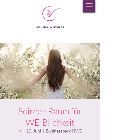
Soirée - Raum für
WEIBlichkeit
Mi., 10. Juni
  |  
Businesspark NWS