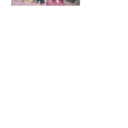
WEIBerwoche
Mo., 24. Aug.
Mehr Infos
Antworten