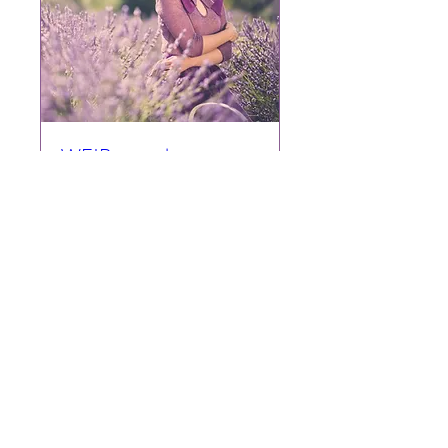
WEIBerwoche
Mo., 24. Aug.
Mehr Infos
Antworten