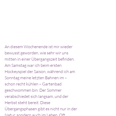
An diesem Wochenende ist mir wieder 
bewusst geworden, wie sehr wir uns 
mitten in einer Übergangszeit befinden. 
Am Samstag war ich beim ersten 
Hockeyspiel der Saison, während ich am 
Sonntag meine letzten Bahnen im – 
schon recht kühlen – Gartenbad 
geschwommen bin. Der Sommer 
verabschiedet sich langsam, und der 
Herbst steht bereit. Diese 
Übergangsphasen gibt es nicht nur in der 
Natur, sondern auch im Leben. Oft 