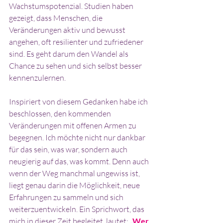
Wachstumspotenzial. Studien haben 
gezeigt, dass Menschen, die 
Veränderungen aktiv und bewusst 
angehen, oft resilienter und zufriedener 
sind. Es geht darum den Wandel als 
Chance zu sehen und sich selbst besser 
kennenzulernen.
Inspiriert von diesem Gedanken habe ich 
beschlossen, den kommenden 
Veränderungen mit offenen Armen zu 
begegnen. Ich möchte nicht nur dankbar 
für das sein, was war, sondern auch 
neugierig auf das, was kommt. Denn auch 
wenn der Weg manchmal ungewiss ist, 
liegt genau darin die Möglichkeit, neue 
Erfahrungen zu sammeln und sich 
weiterzuentwickeln. Ein Sprichwort, das 
mich in dieser Zeit begleitet, lautet: 
„
Wer 