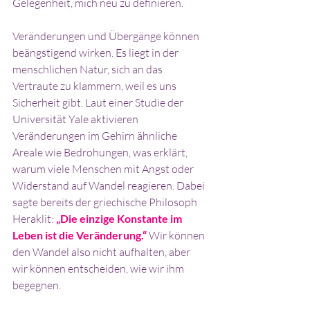
Gelegenheit, mich neu zu definieren.
Veränderungen und Übergänge können 
beängstigend wirken. Es liegt in der 
menschlichen Natur, sich an das 
Vertraute zu klammern, weil es uns 
Sicherheit gibt. Laut einer Studie der 
Universität Yale aktivieren 
Veränderungen im Gehirn ähnliche 
Areale wie Bedrohungen, was erklärt, 
warum viele Menschen mit Angst oder 
Widerstand auf Wandel reagieren. Dabei 
sagte bereits der griechische Philosoph 
Heraklit: 
„Die einzige Konstante im 
Leben ist die Veränderung.“
 Wir können 
den Wandel also nicht aufhalten, aber 
wir können entscheiden, wie wir ihm 
begegnen.