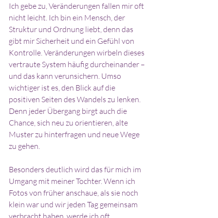
Ich gebe zu, Veränderungen fallen mir oft 
nicht leicht. Ich bin ein Mensch, der 
Struktur und Ordnung liebt, denn das 
gibt mir Sicherheit und ein Gefühl von 
Kontrolle. Veränderungen wirbeln dieses 
vertraute System häufig durcheinander – 
und das kann verunsichern. Umso 
wichtiger ist es, den Blick auf die 
positiven Seiten des Wandels zu lenken. 
Denn jeder Übergang birgt auch die 
Chance, sich neu zu orientieren, alte 
Muster zu hinterfragen und neue Wege 
zu gehen.
Besonders deutlich wird das für mich im 
Umgang mit meiner Tochter. Wenn ich 
Fotos von früher anschaue, als sie noch 
klein war und wir jeden Tag gemeinsam 
verbracht haben, werde ich oft 