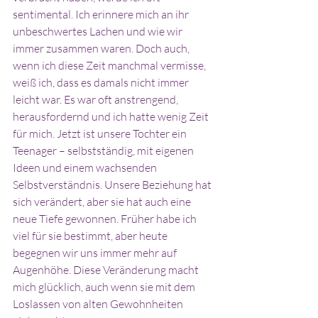
sentimental. Ich erinnere mich an ihr 
unbeschwertes Lachen und wie wir 
immer zusammen waren. Doch auch, 
wenn ich diese Zeit manchmal vermisse, 
weiß ich, dass es damals nicht immer 
leicht war. Es war oft anstrengend, 
herausfordernd und ich hatte wenig Zeit 
für mich. Jetzt ist unsere Tochter ein 
Teenager – selbstständig, mit eigenen 
Ideen und einem wachsenden 
Selbstverständnis. Unsere Beziehung hat 
sich verändert, aber sie hat auch eine 
neue Tiefe gewonnen. Früher habe ich 
viel für sie bestimmt, aber heute 
begegnen wir uns immer mehr auf 
Augenhöhe. Diese Veränderung macht 
mich glücklich, auch wenn sie mit dem 
Loslassen von alten Gewohnheiten 