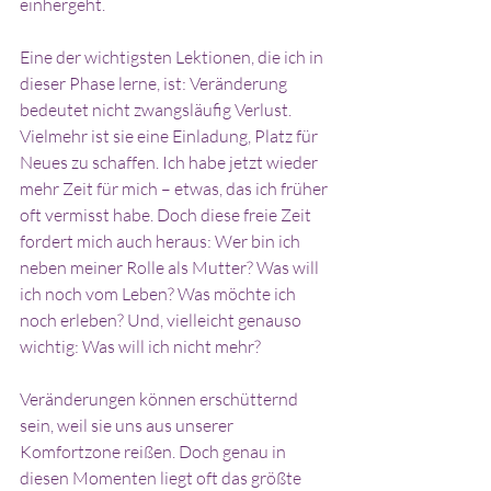
einhergeht.
Eine der wichtigsten Lektionen, die ich in 
dieser Phase lerne, ist: Veränderung 
bedeutet nicht zwangsläufig Verlust. 
Vielmehr ist sie eine Einladung, Platz für 
Neues zu schaffen. Ich habe jetzt wieder 
mehr Zeit für mich – etwas, das ich früher 
oft vermisst habe. Doch diese freie Zeit 
fordert mich auch heraus: Wer bin ich 
neben meiner Rolle als Mutter? Was will 
ich noch vom Leben? Was möchte ich 
noch erleben? Und, vielleicht genauso 
wichtig: Was will ich nicht mehr?
Veränderungen können erschütternd 
sein, weil sie uns aus unserer 
Komfortzone reißen. Doch genau in 
diesen Momenten liegt oft das größte 