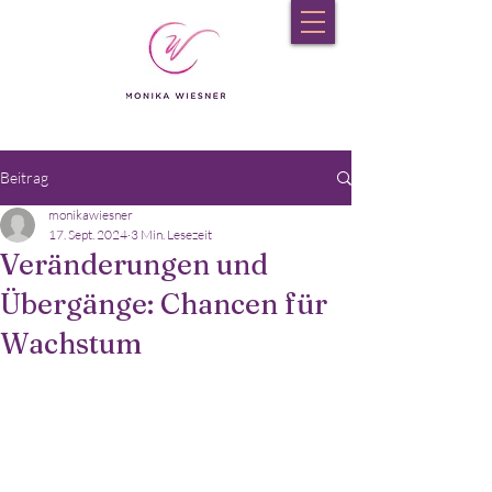
Beitrag
monikawiesner
17. Sept. 2024
3 Min. Lesezeit
Veränderungen und
Übergänge: Chancen für
Wachstum